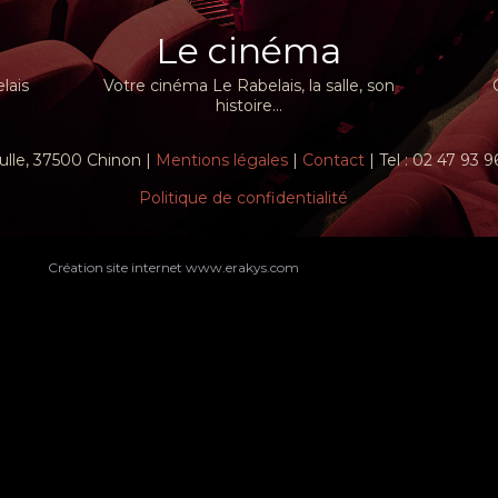
Le cinéma
lais
Votre cinéma Le Rabelais, la salle, son
histoire...
ulle, 37500 Chinon |
Mentions légales
|
Contact
| Tel : 02 47 93 
Politique de confidentialité
Création site internet www.erakys.com