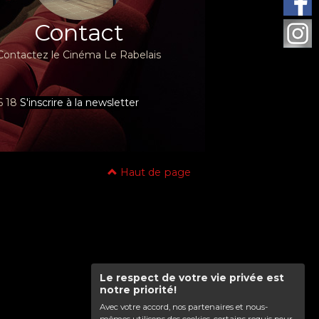
Contact
Contactez le Cinéma Le Rabelais
96 18
S'inscrire à la newsletter
Haut de page
Le respect de votre vie privée est
notre priorité!
Avec votre accord, nos partenaires et nous-
mêmes utilisons des cookies, certains requis pour