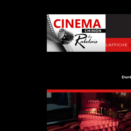
|
À L'AFFICHE
Duré