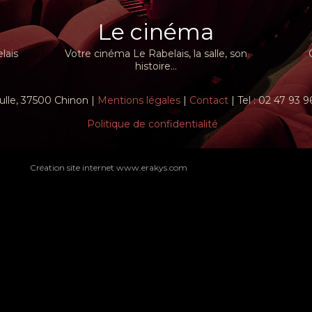
Le cinéma
lais
Votre cinéma Le Rabelais, la salle, son
histoire...
ulle, 37500 Chinon |
Mentions légales
|
Contact
| Tel : 02 47 93 
Politique de confidentialité
Création site internet www.erakys.com