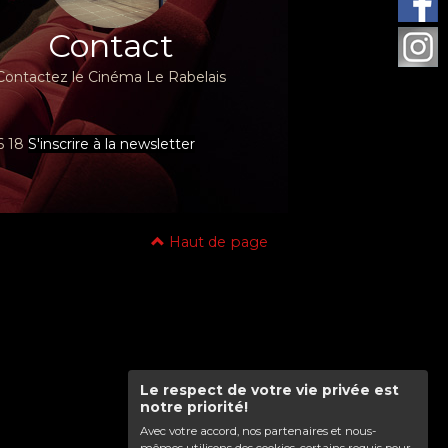
Contact
Contactez le Cinéma Le Rabelais
96 18
S'inscrire à la newsletter
Haut de page
Le respect de votre vie privée est
notre priorité!
Avec votre accord, nos partenaires et nous-
mêmes utilisons des cookies, certains requis pour