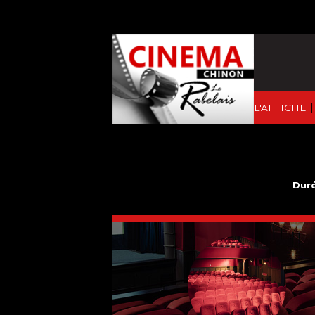
|
À L'AFFICHE
Duré