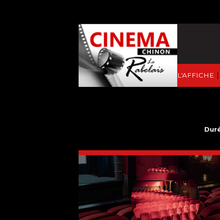
|
À L'AFFICHE
Duré