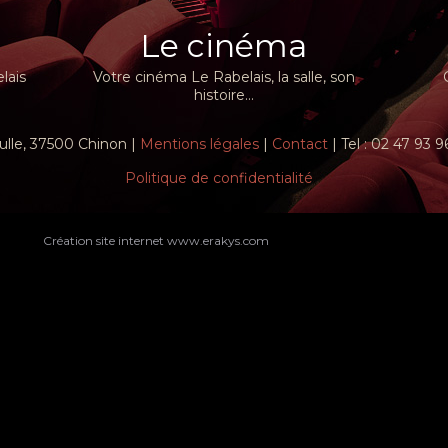
Le cinéma
lais
Votre cinéma Le Rabelais, la salle, son
histoire...
ulle, 37500 Chinon |
Mentions légales
|
Contact
| Tel : 02 47 93 
Politique de confidentialité
Création site internet www.erakys.com