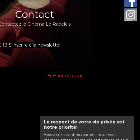
Contact
Contactez le Cinéma Le Rabelais
96 18
S'inscrire à la newsletter
Haut de page
Le respect de votre vie privée est
notre priorité!
Avec votre accord, nos partenaires et nous-
mêmes utilisons des cookies, certains requis pour