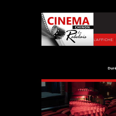
|
À L'AFFICHE
Duré