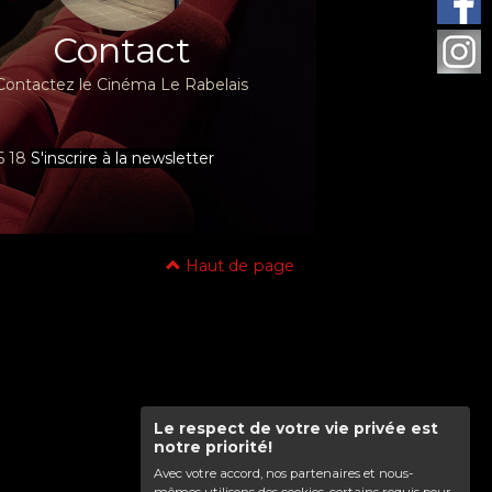
Contact
Contactez le Cinéma Le Rabelais
96 18
S'inscrire à la newsletter
Haut de page
Le respect de votre vie privée est
notre priorité!
Avec votre accord, nos partenaires et nous-
mêmes utilisons des cookies, certains requis pour