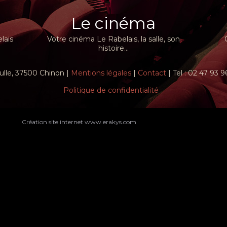
Le cinéma
lais
Votre cinéma Le Rabelais, la salle, son
histoire...
ulle, 37500 Chinon |
Mentions légales
|
Contact
| Tel : 02 47 93 
Politique de confidentialité
Création site internet www.erakys.com